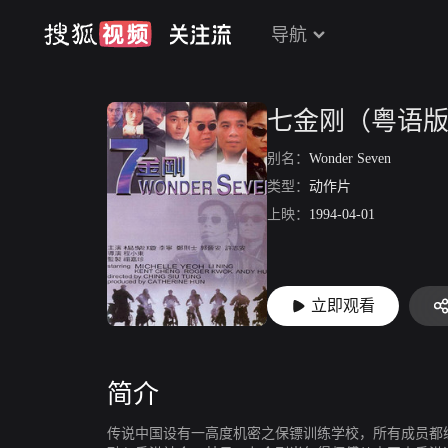
导航
七金刚（粤语
别名：
Wonder Seven
类型：
动作片
上映：
1994-04-01
立即观看
简介
传说中国设有一高度机密之保镖训练学校，所有成员都