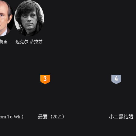
迈克尔·莫里亚蒂
迈克尔·萨拉兹
4
5
n To Win）
最爱（2021）
小二黑结婚