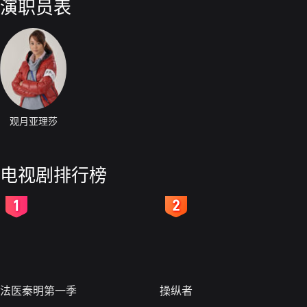
演职员表
观月亚理莎
电视剧排行榜
2
3
法医秦明第一季
操纵者