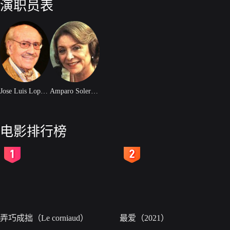
演职员表
Jose Luis Lopez Vazquez
Amparo Soler Leal
电影排行榜
2
3
弄巧成拙（Le corniaud）
最爱（2021）