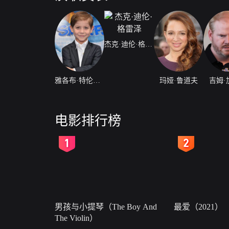
杰克·迪伦·格雷泽
雅各布·特伦布莱
玛娅·鲁道夫
吉姆·
电影排行榜
2
3
男孩与小提琴（The Boy And
最爱（2021）
The Violin）