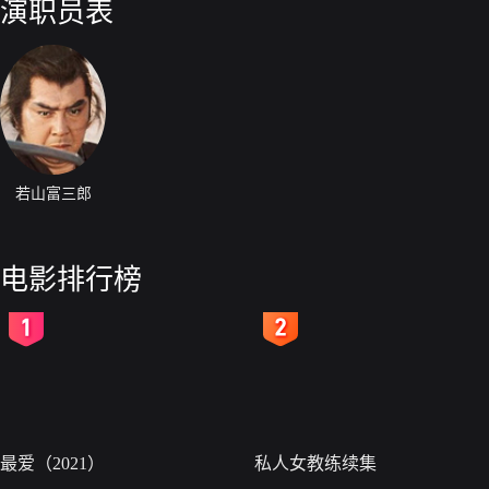
演职员表
若山富三郎
电影排行榜
2
3
最爱（2021）
私人女教练续集