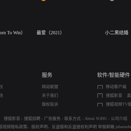
n To Win）
最爱（2021）
小二黑结婚
服务
软件/智能硬件
权
网站联盟
移动客户端
场
关于我们
搜狐影音
直
版权投诉
搜狐视频TV
搜狐影音
-
搜狐招聘
-
广告服务
-
联系方式
-
About SOHU
-
公司介绍
狐视频隐私政策
、
版权声明
、
反盗版和反盗链权利声明
举报邮箱
jubaoso