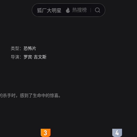
类型：
恐怖片
导演：
罗宾·吉文斯
的杀手时，感到了生命中的惊喜。
4
5