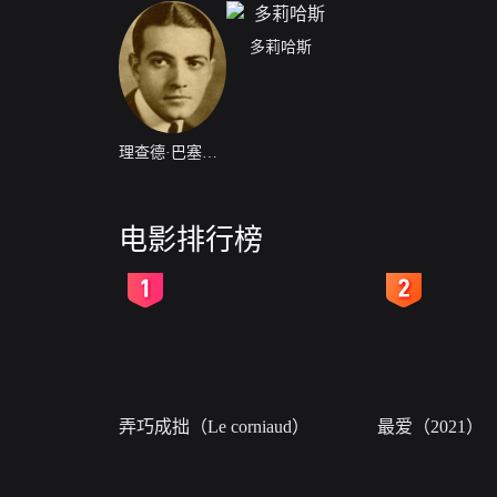
多莉哈斯
理查德·巴塞尔梅斯
电影排行榜
2
3
弄巧成拙（Le corniaud）
最爱（2021）