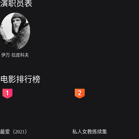
演职员表
伊万·拉皮科夫
电影排行榜
2
3
最爱（2021）
私人女教练续集