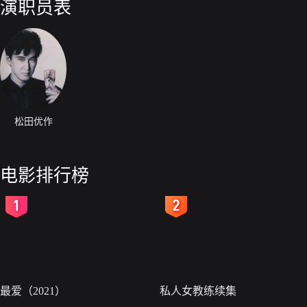
演职员表
松田优作
电影排行榜
2
3
最爱（2021）
私人女教练续集