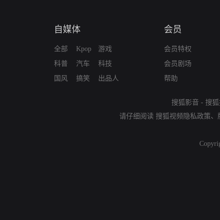
自媒体
会员
全部
Kpop
游戏
会员特权
科普
汽车
科技
会员剧场
国风
搞笑
出品人
帮助
搜狐影音
-
搜狐
请仔细阅读
搜狐视频隐私政策
、
Copyri