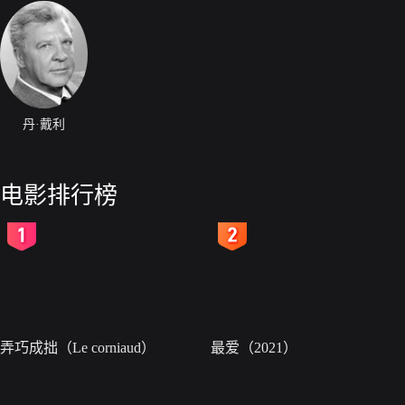
丹·戴利
电影排行榜
2
3
弄巧成拙（Le corniaud）
最爱（2021）