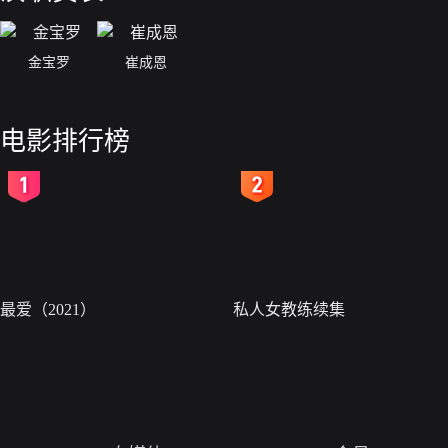
金宝罗
崔成恩
电影排行榜
2
3
最爱（2021）
私人女教练续集