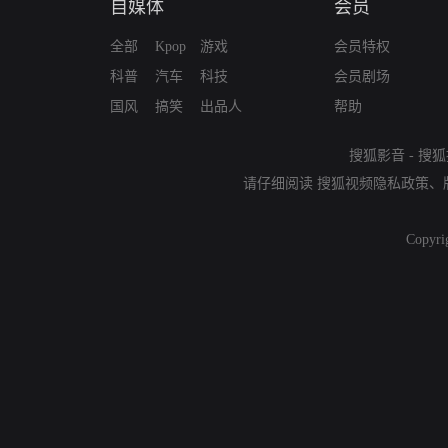
自媒体
会员
全部
Kpop
游戏
会员特权
科普
汽车
科技
会员剧场
国风
搞笑
出品人
帮助
搜狐影音
-
搜狐
请仔细阅读
搜狐视频隐私政策
、
Copyri