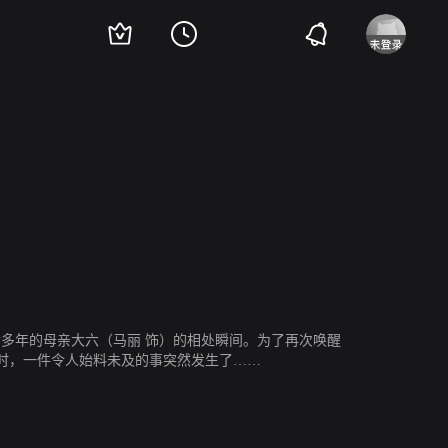
多年的母亲大六（马丽 饰）的相处瞬间。为了再次唤醒
时，一件令人始料未及的事突然发生了……