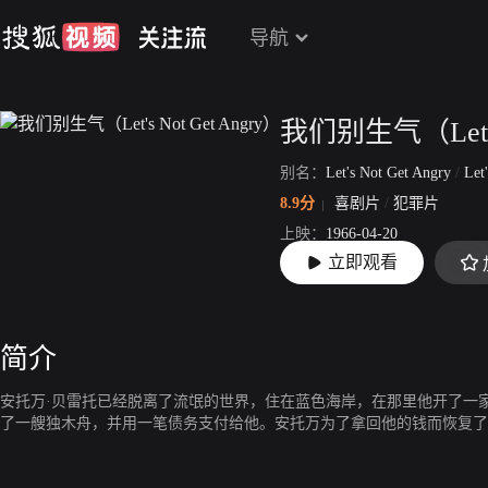
导航
我们别生气（Let's 
别名：
Let's Not Get Angry
/
Let'sNo
8.9分
喜剧片
/
犯罪片
上映：
1966-04-20
立即观看
片长：
100分8秒
简介
安托万·贝雷托已经脱离了流氓的世界，住在蓝色海岸，在那里他开了一
了一艘独木舟，并用一笔债务支付给他。安托万为了拿回他的钱而恢复了