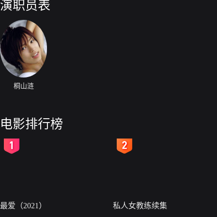
演职员表
桐山涟
电影排行榜
2
3
最爱（2021）
私人女教练续集