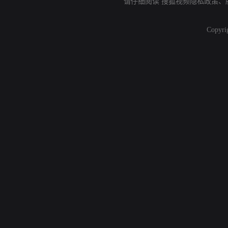
请仔细阅读
搜狐视频隐私政策
、
Copyri