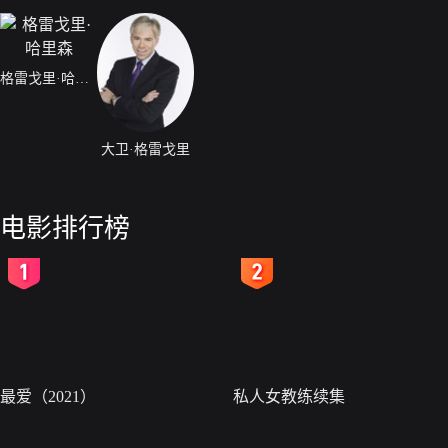
格雷戈里·哈里森
大卫·格雷戈里
电影排行榜
2
3
最爱（2021）
私人女教练续集