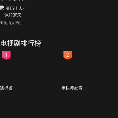
亚历山大·佩特罗夫
电视剧排行榜
2
3
操纵者
米良与麦青