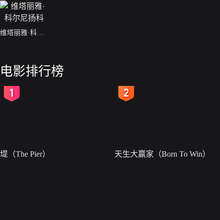
维塔丽雅·科尔尼扬科
电影排行榜
2
3
堤（The Pier）
天生大赢家（Born To Win）