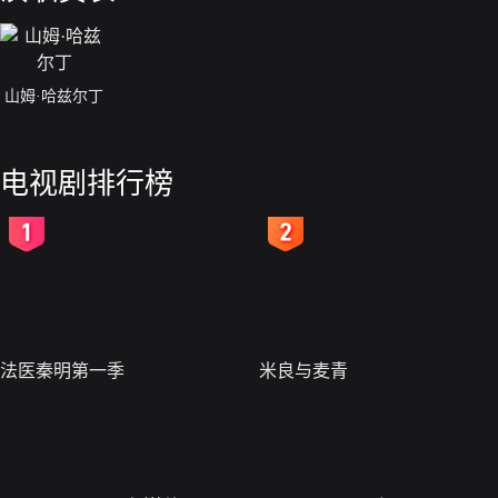
山姆·哈兹尔丁
电视剧排行榜
2
3
法医秦明第一季
米良与麦青