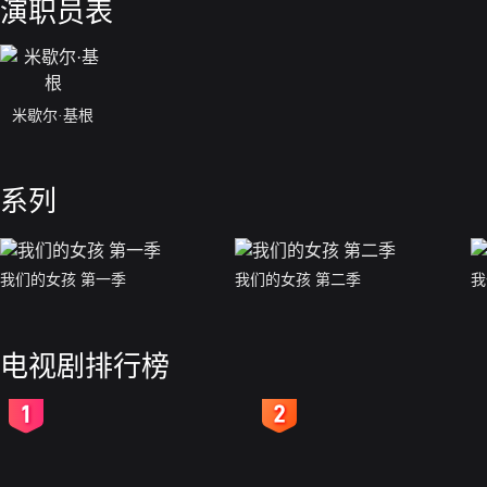
演职员表
米歇尔·基根
系列
我们的女孩 第一季
我们的女孩 第二季
我
电视剧排行榜
2
3