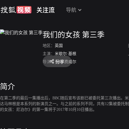
导航
我们的女孩 第三季
地区：
英国
主演：
米歇尔·基根
分享
导演：
蒂姆·费威尔
简介
在第二季的最后一集播出后，BBC随后宣布该剧已被委托第三次播出。米
达马林根是本系列的新演员之一。与之前的系列不同，共有12集被委托
的女孩：尼泊尔》的第一集将于2017年10月10日播出。