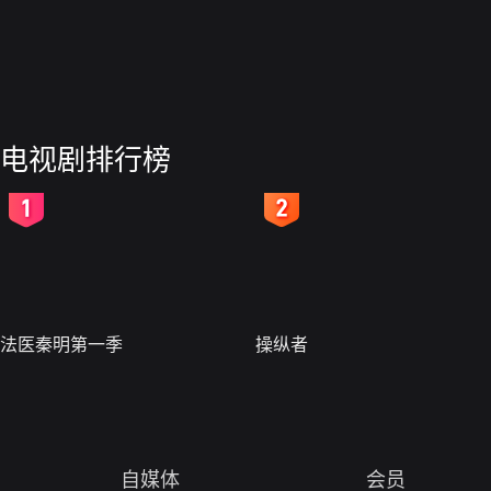
电视剧排行榜
2
3
法医秦明第一季
操纵者
自媒体
会员