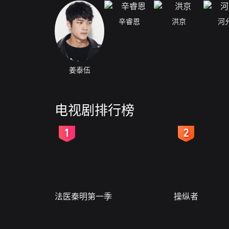
辛睿恩
洪京
河
姜泰伍
电视剧排行榜
2
3
法医秦明第一季
操纵者