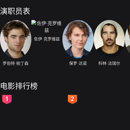
演职员表
佐伊·克罗维兹
罗伯特·帕丁森
保罗·达诺
科林·法瑞尔
电影排行榜
2
3