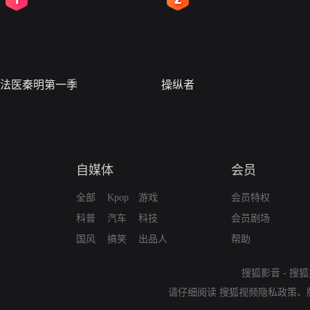
法医秦明第一季
操纵者
自媒体
会员
全部
Kpop
游戏
会员特权
科普
汽车
科技
会员剧场
国风
搞笑
出品人
帮助
搜狐影音
-
搜狐
请仔细阅读
搜狐视频隐私政策
、