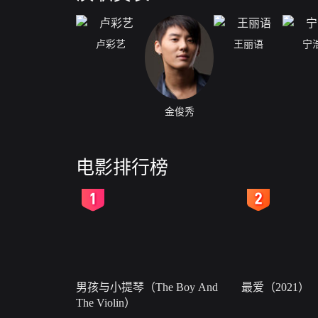
卢彩艺
王丽语
宁
金俊秀
电影排行榜
2
3
男孩与小提琴（The Boy And
最爱（2021）
The Violin）