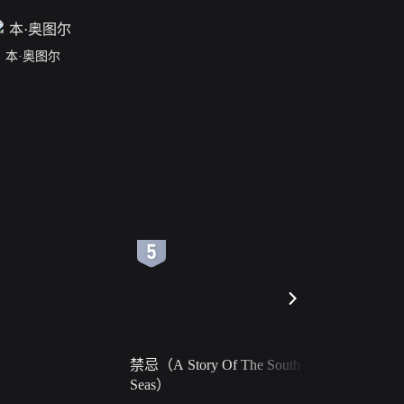
本·奥图尔
6
7
禁忌（A Story Of The South
火球（Ball 
Seas）