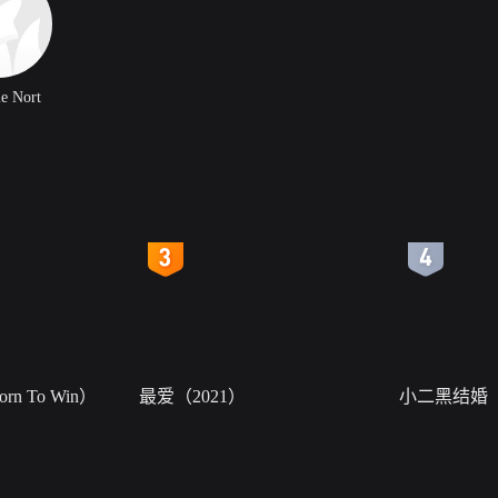
ie Nort
4
5
n To Win）
最爱（2021）
小二黑结婚