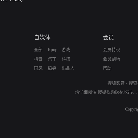
自媒体
会员
全部
Kpop
游戏
会员特权
科普
汽车
科技
会员剧场
国风
搞笑
出品人
帮助
搜狐影音
-
搜狐
请仔细阅读
搜狐视频隐私政策
、
Copyri