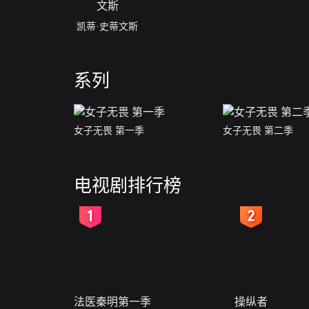
凯蒂·史蒂文斯
系列
女子无畏 第一季
女子无畏 第二季
电视剧排行榜
2
3
法医秦明第一季
操纵者