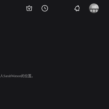
arahWatson的位置。