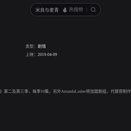
类型：
剧情
上映：
2019-04-09
ype》第二及第三季，每季10集，另外AmandaLasher将加盟剧组，代替原制作人S