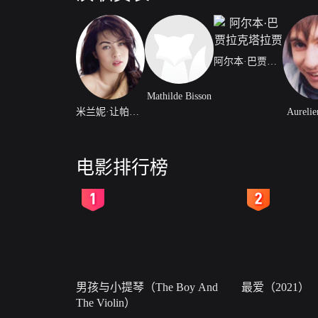
阿尔本·巴贾拉克塔拉贾
Mathilde Bisson
米兰妮·让帕诺米
Aurelie
电影排行榜
2
3
男孩与小提琴（The Boy And
最爱（2021）
The Violin）