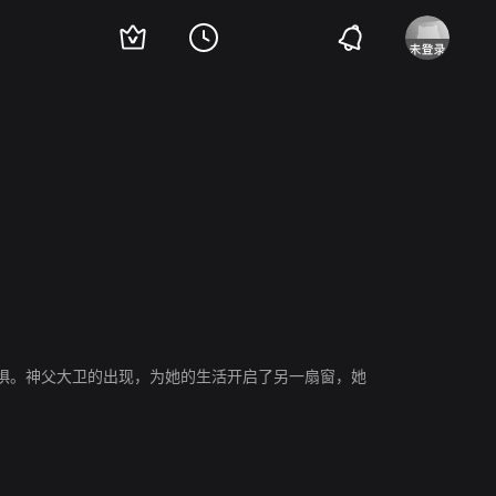
elien Jegou
Genevieve Casile
Patricia Malvoisin
Alban Aumard
惧。神父大卫的出现，为她的生活开启了另一扇窗，她