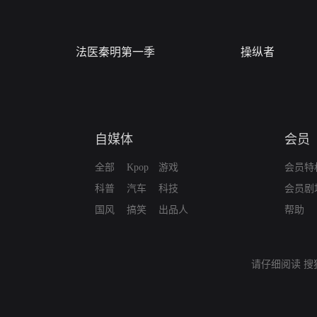
法医秦明第一季
操纵者
自媒体
会员
全部
Kpop
游戏
会员特
科普
汽车
科技
会员剧
国风
搞笑
出品人
帮助
请仔细阅读
搜