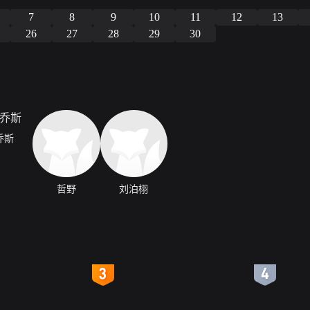
7
8
9
10
11
12
13
26
27
28
29
30
乔斯
哲野
刘泊栩
4
5