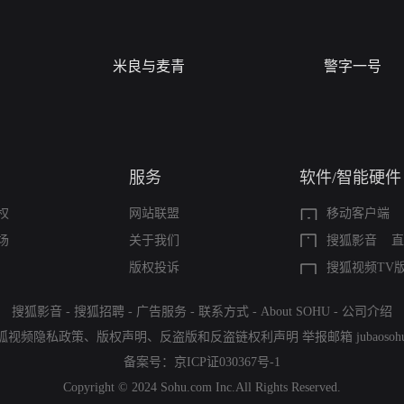
米良与麦青
警字一号
服务
软件/智能硬件
权
网站联盟
移动客户端
场
关于我们
搜狐影音
直
版权投诉
搜狐视频TV
搜狐影音
-
搜狐招聘
-
广告服务
-
联系方式
-
About SOHU
-
公司介绍
狐视频隐私政策
、
版权声明
、
反盗版和反盗链权利声明
举报邮箱
jubaoso
备案号：
京ICP证030367号-1
Copyright © 2024 Sohu.com Inc.All Rights Reserved.