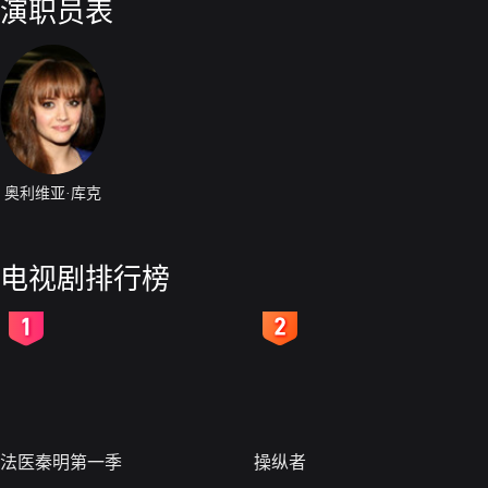
演职员表
奥利维亚·库克
电视剧排行榜
2
3
法医秦明第一季
操纵者