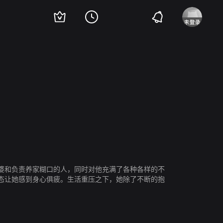
研
布施绘里
婆和负责养家糊口的人，同时对他充满了各种各样的不
态让她感到身心俱疲。生活重压之下，她除了不断的抱