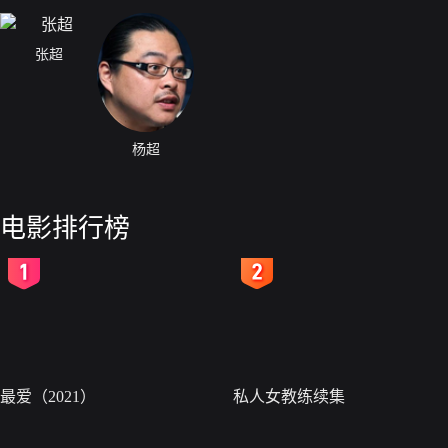
张超
杨超
电影排行榜
2
3
最爱（2021）
私人女教练续集