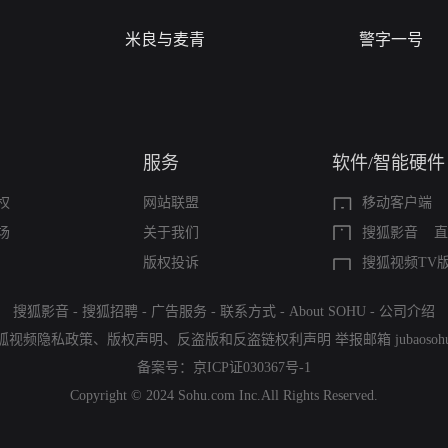
米良与麦青
警字一号
服务
软件/智能硬件
权
网站联盟
移动客户端
场
关于我们
搜狐影音
直
版权投诉
搜狐视频TV
搜狐影音
-
搜狐招聘
-
广告服务
-
联系方式
-
About SOHU
-
公司介绍
狐视频隐私政策
、
版权声明
、
反盗版和反盗链权利声明
举报邮箱
jubaoso
备案号：
京ICP证030367号-1
Copyright © 2024 Sohu.com Inc.All Rights Reserved.