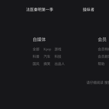
法医秦明第一季
操纵者
自媒体
会员
全部
Kpop
游戏
会员特
科普
汽车
科技
会员剧
国风
搞笑
出品人
帮助
请仔细阅读
搜