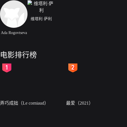
维塔利·萨利
Ada Rogovtseva
电影排行榜
2
3
弄巧成拙（Le corniaud）
最爱（2021）