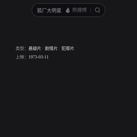
类型：
悬疑片
/
剧情片
/
犯罪片
ark Eden
上映：
1973-03-11