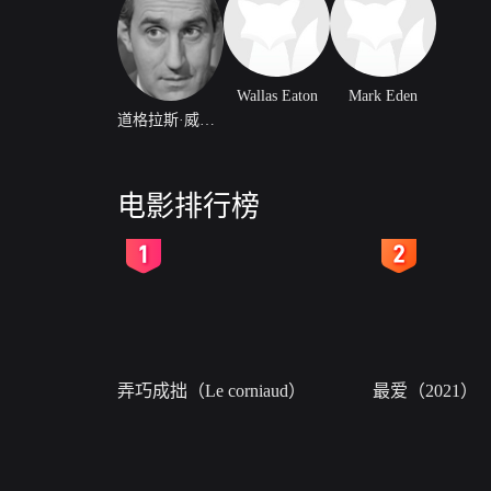
Wallas Eaton
Mark Eden
道格拉斯·威尔默
电影排行榜
2
3
弄巧成拙（Le corniaud）
最爱（2021）