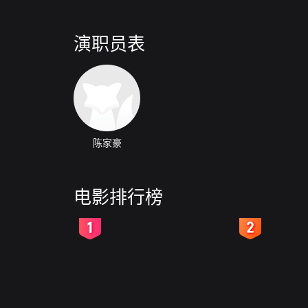
演职员表
陈家豪
电影排行榜
2
3