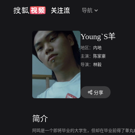
导航
Young`S羊
地区：
内地
主演：
陈家豪
导演：
林毅
分享
简介
阿鸣是一个即将毕业的大学生，但却在毕业前得了睾丸