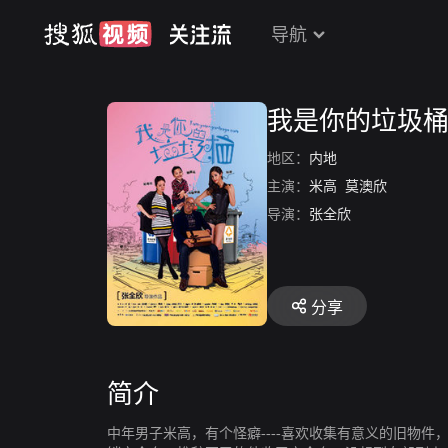
导航
我是你的垃圾
地区：
内地
主演：
米高
莫澳欣
导演：
张全欣
分享
简介
中年男子米高，有个怪癖----喜欢收集有意义的旧物