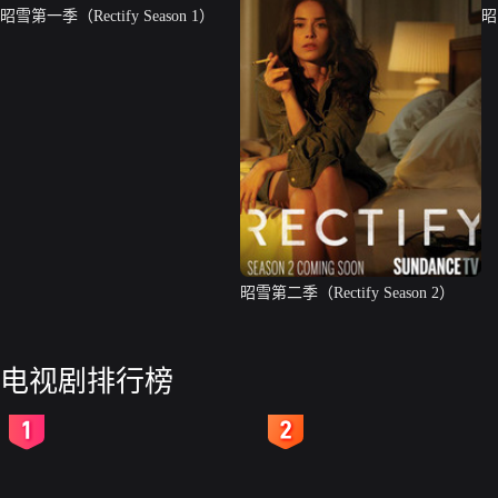
昭雪第一季（Rectify Season 1）
昭
昭雪第二季（Rectify Season 2）
电视剧排行榜
2
3