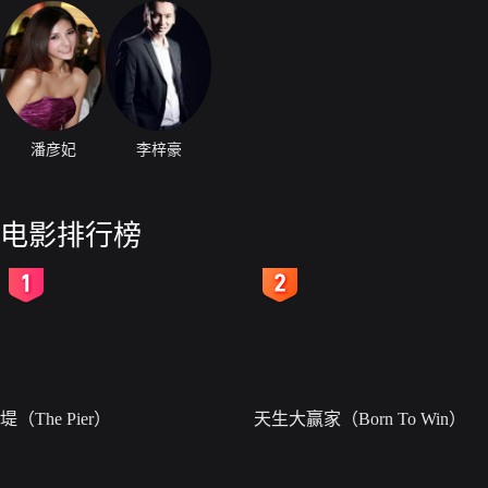
潘彦妃
李梓豪
电影排行榜
2
3
堤（The Pier）
天生大赢家（Born To Win）