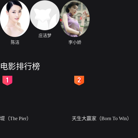
庄洁梦
陈洁
李小娇
电影排行榜
2
3
堤（The Pier）
天生大赢家（Born To Win）