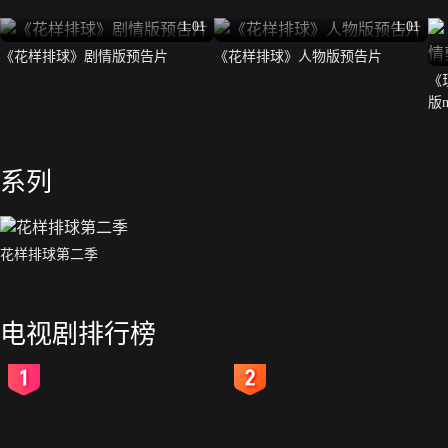
1:01
1:01
《花样排球》剧情版预告片
《花样排球》人物版预告片
《
版
系列
花样排球第二季
电视剧排行榜
2
3