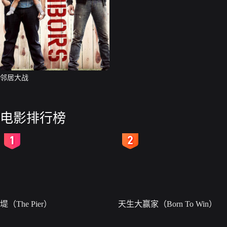
邻居大战
电影排行榜
2
3
堤（The Pier）
天生大赢家（Born To Win）