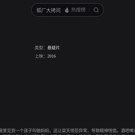
类型：
悬疑片
上映：
2016
境里见到一个孩子叫她妈妈，这让梁天惊恐异常，导致精神恍惚。酒吧啤