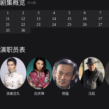
剧集概览
共36集
1
2
3
4
5
6
7
11
12
13
14
15
16
17
21
22
23
24
25
26
27
35
36
演职员表
洛桑念扎
白庆琳
杨猛
汪彪