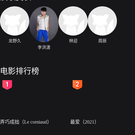
龙野久
林迎
周辰
李洪潇
电影排行榜
2
3
弄巧成拙（Le corniaud）
最爱（2021）