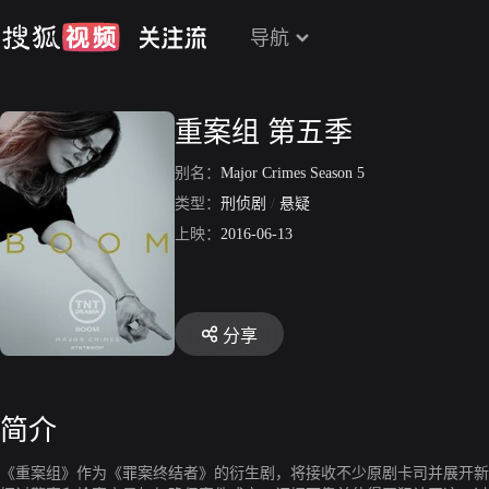
导航
重案组 第五季
别名：
Major Crimes Season 5
类型：
刑侦剧
/
悬疑
上映：
2016-06-13
分享
简介
《重案组》作为《罪案终结者》的衍生剧，将接收不少原剧卡司并展开新故事：两次获得奥